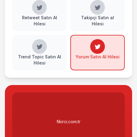
Retweet Satın Al
Takipçi Satın al
Hilesi
Hilesi
Trend Topic Satın Al
Yorum Satın Al Hilesi
Hilesi
fikirci.com.tr